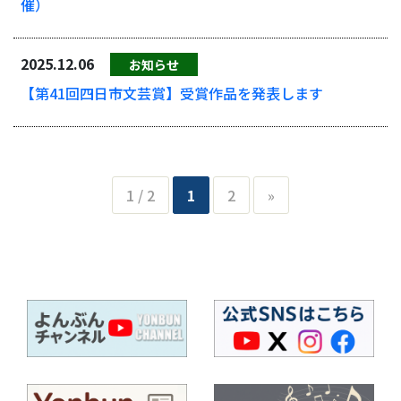
催）
2025.12.06
お知らせ
【第41回四日市文芸賞】受賞作品を発表します
1 / 2
1
2
»