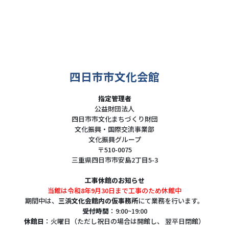
四日市市文化会館
指定管理者
公益財団法人
四日市市文化まちづくり財団
文化振興・国際交流事業部
文化振興グループ
〒510-0075
三重県四日市市安島2丁目5-3
工事休館のお知らせ
当館は令和8年9月30日まで工事のため休館中
期間中は、
三浜文化会館内の仮事務所
にて業務を行います。
受付時間
：9:00~19:00
休館日
：火曜日（ただし祝日の場合は開館し、 翌平日閉館）