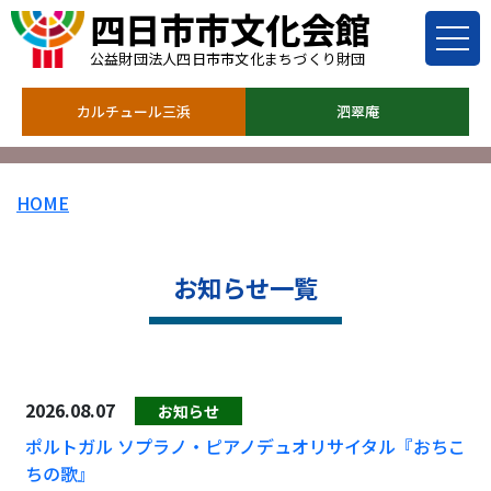
四日市市文化会館
公益財団法人四日市市文化まちづくり財団
カルチュール三浜
泗翠庵
HOME
お知らせ一覧
2026.08.07
お知らせ
ポルトガル ソプラノ・ピアノデュオリサイタル『おちこ
ちの歌』