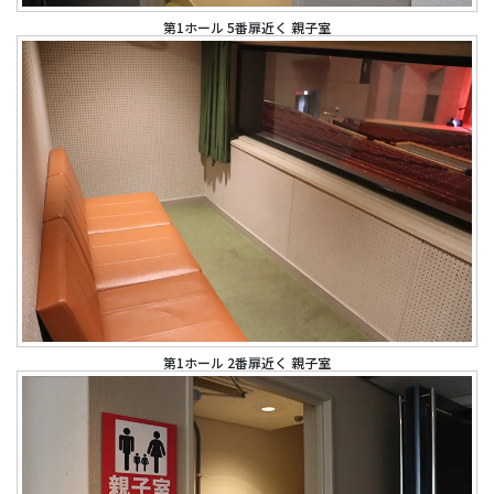
第1ホール 5番扉近く 親子室
第1ホール 2番扉近く 親子室