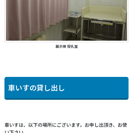
展示棟 授乳室
車いすの貸し出し
車いすは、以下の場所にございます。お申し出頂き、お使
い下さい。