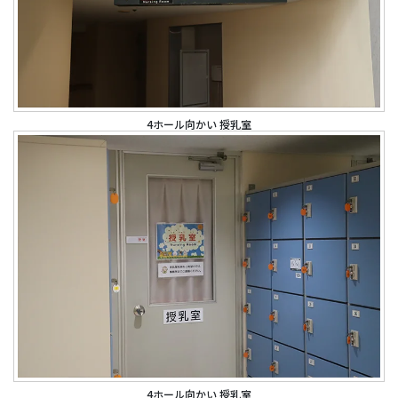
4ホール向かい 授乳室
4ホール向かい 授乳室