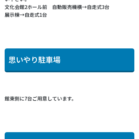
文化会館2ホール前 自動販売機横→自走式3台
展示棟→自走式1台
思いやり駐車場
館東側に7台ご用意しています。