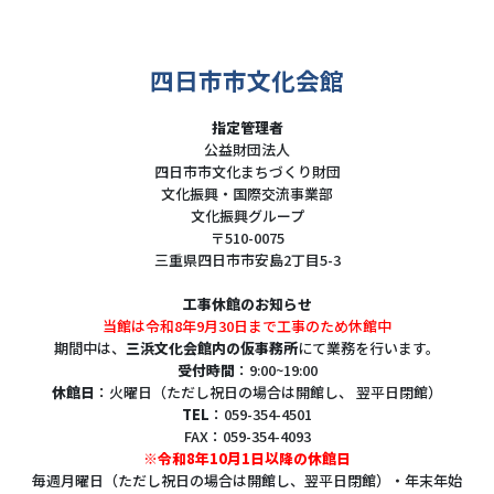
四日市市文化会館
指定管理者
公益財団法人
四日市市文化まちづくり財団
文化振興・国際交流事業部
文化振興グループ
〒510-0075
三重県四日市市安島2丁目5-3
工事休館のお知らせ
当館は令和8年9月30日まで工事のため休館中
期間中は、
三浜文化会館内の仮事務所
にて業務を行います。
受付時間
：9:00~19:00
休館日
：火曜日（ただし祝日の場合は開館し、 翌平日閉館）
TEL
：059-354-4501
FAX：059-354-4093
※令和8年10月1日以降の休館日
毎週月曜日（ただし祝日の場合は開館し、翌平日閉館）・年末年始