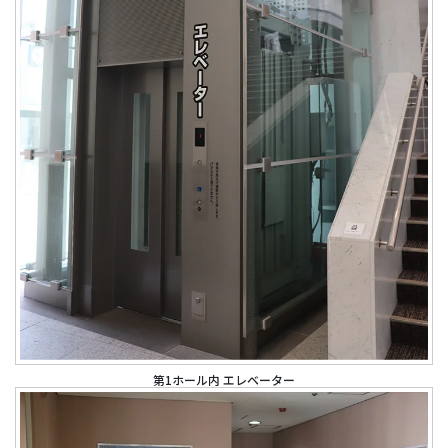
第1ホール内 エレベーター