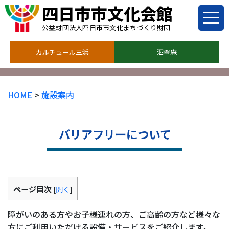
四日市市文化会館
公益財団法人四日市市文化まちづくり財団
カルチュール三浜
泗翠庵
HOME
>
施設案内
バリアフリーについて
ページ目次
[
開く
]
障がいのある方やお子様連れの方、ご高齢の方など様々な
方にご利用いただける設備・サービスをご紹介します。