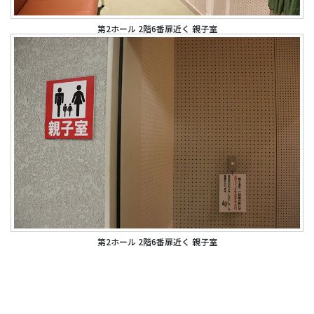
第2ホール 2階6番扉近く 親子室
第2ホール 2階6番扉近く 親子室