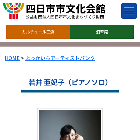
四日市市文化会館
公益財団法人四日市市文化まちづくり財団
カルチュール三浜
泗翠庵
HOME
>
よっかいちアーティストバンク
若井 亜妃子（ピアノソロ）