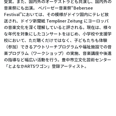
受賞。また、国内外のオーケストラとも共演し、国内外の
音楽祭にも出演。 ベバーゼー音楽祭“Bebersee
Festival”においては、その模様がドイツ国内にテレビ放
送され、ドイツ新聞紙 Templiner Zeitung にヨーロッパ
の音楽文化を深く理解していると評される。現在は、様々
な年代を対象にしたコンサートをはじめ、小学校や支援学
校において、ただ聴くだけではなく、子どもたちも体験
（参加）できるアウトリーチプログラムや福祉施設での音
楽プログラム（ワークショップ）の実施、音楽講座や後進
の指導など幅広い活動を行う。豊中市立文化芸術センター
「とよなかARTSワゴン」登録アーティスト。