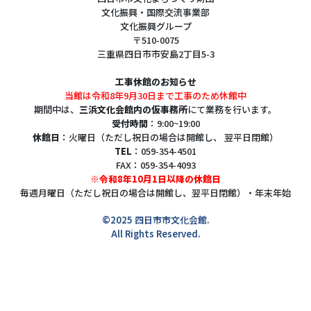
文化振興・国際交流事業部
文化振興グループ
〒510-0075
三重県四日市市安島2丁目5-3
工事休館のお知らせ
当館は令和8年9月30日まで工事のため休館中
期間中は、
三浜文化会館内の仮事務所
にて業務を行います。
受付時間
：9:00~19:00
休館日
：火曜日（ただし祝日の場合は開館し、 翌平日閉館）
TEL
：059-354-4501
FAX：059-354-4093
※令和8年10月1日以降の休館日
毎週月曜日（ただし祝日の場合は開館し、翌平日閉館）・年末年始
©2025 四日市市文化会館.
All Rights Reserved.