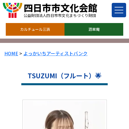
四日市市文化会館
公益財団法人四日市市文化まちづくり財団
カルチュール三浜
泗翠庵
HOME
>
よっかいちアーティストバンク
TSUZUMI（フルート）🌟