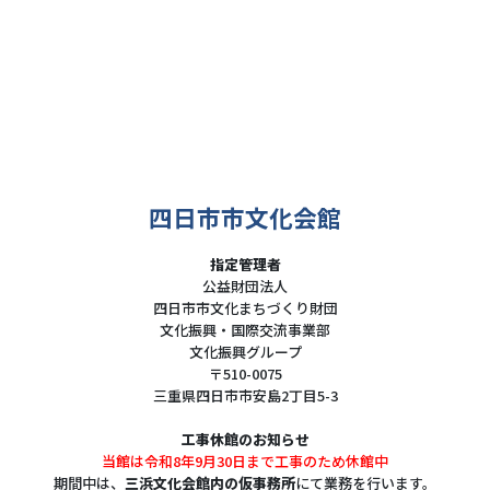
四日市市文化会館
指定管理者
公益財団法人
四日市市文化まちづくり財団
文化振興・国際交流事業部
文化振興グループ
〒510-0075
三重県四日市市安島2丁目5-3
工事休館のお知らせ
当館は令和8年9月30日まで工事のため休館中
期間中は、
三浜文化会館内の仮事務所
にて業務を行います。