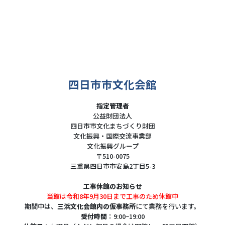
四日市市文化会館
指定管理者
公益財団法人
四日市市文化まちづくり財団
文化振興・国際交流事業部
文化振興グループ
〒510-0075
三重県四日市市安島2丁目5-3
工事休館のお知らせ
当館は令和8年9月30日まで工事のため休館中
期間中は、
三浜文化会館内の仮事務所
にて業務を行います。
受付時間
：9:00~19:00