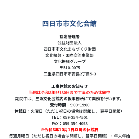
四日市市文化会館
指定管理者
公益財団法人
四日市市文化まちづくり財団
文化振興・国際交流事業部
文化振興グループ
〒510-0075
三重県四日市市安島2丁目5-3
工事休館のお知らせ
当館は令和8年9月30日まで工事のため休館中
期間中は、
三浜文化会館内の仮事務所
にて業務を行います。
受付時間
：9:00~19:00
休館日
：火曜日（ただし祝日の場合は開館し、 翌平日閉館）
TEL
：059-354-4501
FAX：059-354-4093
※令和8年10月1日以降の休館日
毎週月曜日（ただし祝日の場合は開館し、翌平日閉館）・年末年始