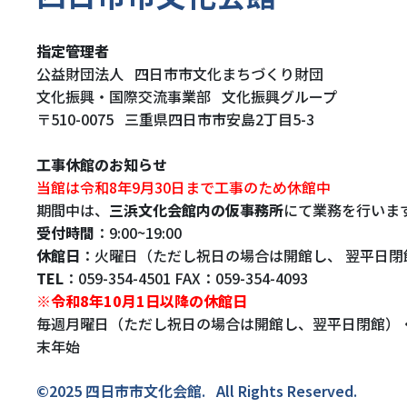
指定管理者
公益財団法人
四日市市文化まちづくり財団
文化振興・国際交流事業部
文化振興グループ
〒510-0075
三重県四日市市安島2丁目5-3
工事休館のお知らせ
当館は令和8年9月30日まで工事のため休館中
期間中は、
三浜文化会館内の仮事務所
にて業務を行いま
受付時間
：9:00~19:00
休館日
：火曜日（ただし祝日の場合は開館し、 翌平日閉
TEL
：059-354-4501
FAX：059-354-4093
※令和8年10月1日以降の休館日
毎週月曜日（ただし祝日の場合は開館し、翌平日閉館）
末年始
©2025 四日市市文化会館.
All Rights Reserved.