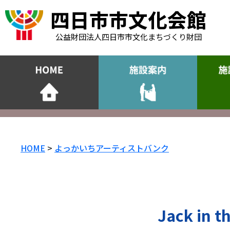
四日市市文化会館
公益財団法人四日市市文化まちづくり財団
HOME
>
よっかいちアーティストバンク
Jack i