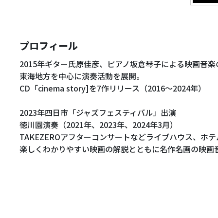
プロフィール
2015年ギター氏原佳彦、ピアノ坂倉琴子による映画音
東海地方を中心に演奏活動を展開。
CD「cinema story]を7作リリース（2016～2024年）
2023年四日市「ジャズフェスティバル」出演
徳川園演奏（2021年、2023年、2024年3月）
TAKEZEROアフターコンサートなどライブハウス、ホ
楽しくわかりやすい映画の解説とともに名作名画の映画